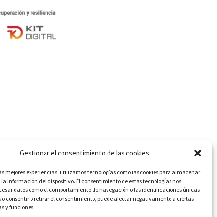
Gestionar el consentimiento de las cookies
las mejores experiencias, utilizamos tecnologías como las cookies para almacenar
 la información del dispositivo. El consentimiento de estas tecnologías nos
ocesar datos como el comportamiento de navegación o las identificaciones únicas
. No consentir o retirar el consentimiento, puede afectar negativamente a ciertas
as y funciones.