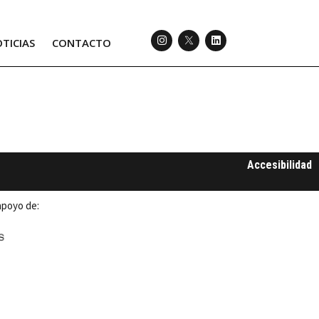
TICIAS
CONTACTO
Accesibilidad
apoyo de: